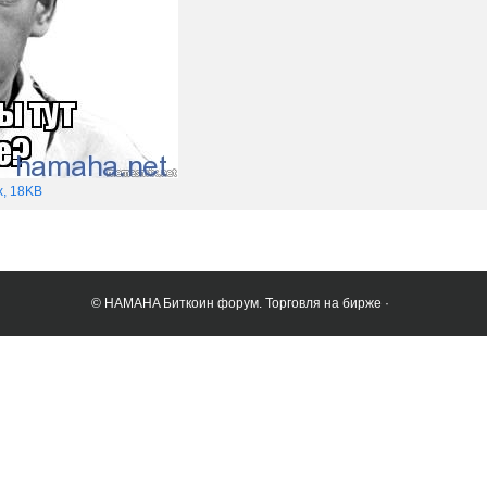
x, 18KB
© HAMAHA Биткоин форум. Торговля на бирже ·