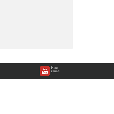
Наш
канал