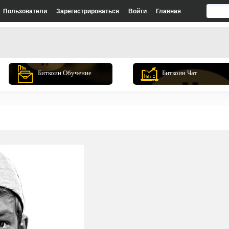
Пользователи
Зарегистрироваться
Войти
Главная
Биткоин Обучение
Биткоин Чат