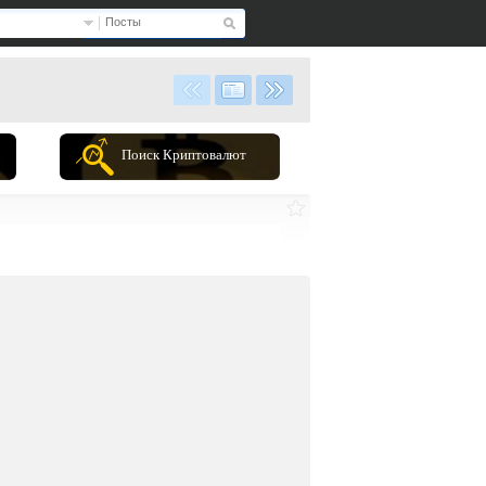
Посты
Поиск Криптовалют