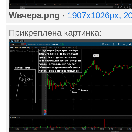
Wвчера.png
·
1907x1026px, 2
Прикреплена картинка: