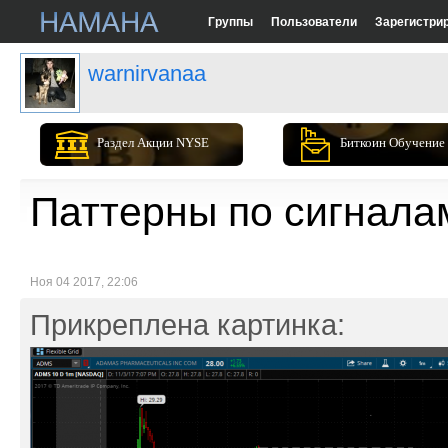
Группы
Пользователи
Зарегистри
warnirvanaa
Раздел Акции NYSE
Биткоин Обучение
Паттерны по сигнала
Ноя 04 2017, 22:06
Прикреплена картинка: