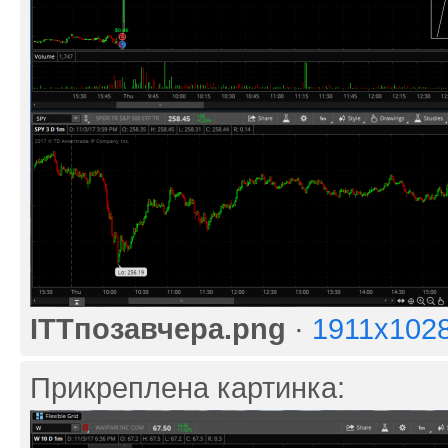
ITTпозавчера.png
·
1911x102
Прикреплена картинка: