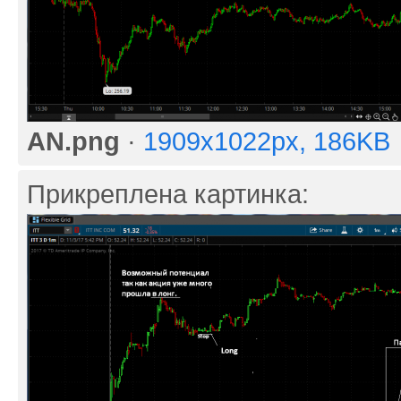
AN.png
·
1909x1022px, 186KB
Прикреплена картинка: