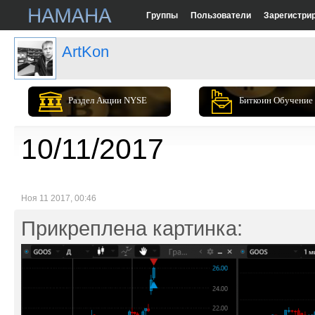
Группы
Пользователи
Зарегистри
ArtKon
Раздел Акции NYSE
Биткоин Обучение
10/11/2017
Ноя 11 2017, 00:46
Прикреплена картинка: