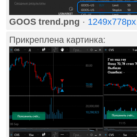
GOOS trend.png
·
1249x778px
Прикреплена картинка: