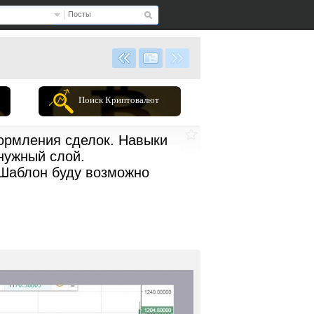
Посты
Поиск Криптовалют
ормления сделок. Навыки
 нужный слой.
. Шаблон буду возможно