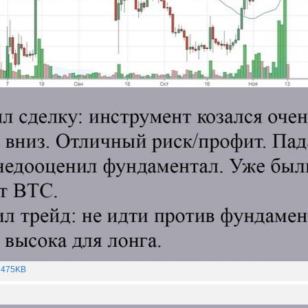
 475KB