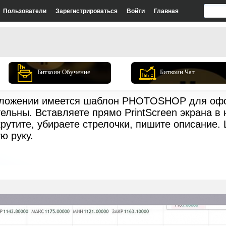
Пользователи
Зарегистрироваться
Войти
Главная
Биткоин Обучение
Биткоин Чат
приложении имеется шаблон PHOTOSHOP для оф
ельны. Вставляете прямо PrintScreen экрана в
крутите, убираете стрелочки, пишите описание
ю руку.