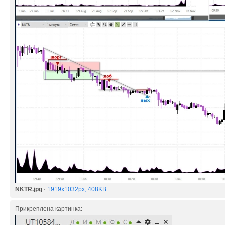
NKTR.jpg
·
1919x1032px, 408KB
Прикреплена картинка: