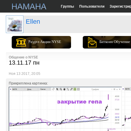
Группы
Пользователи
Зарегистри
Ellen
Раздел Акции NYSE
Биткоин Обучение
Общение о NYSE
13.11.17 пн
Ноя 13 2017, 20:05
Прикреплена картинка: