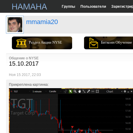
Группы
Пользователи
Зарегистри
mmamia20
Раздел Акции NYSE
Биткоин Обучение
Общение о NYSE
15.10.2017
Ноя 15 2017, 22:03
Прикреплена картинка: