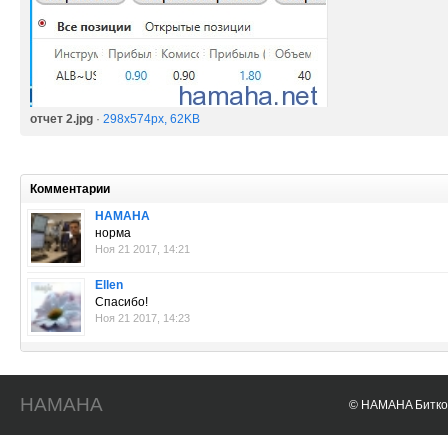
отчет 2.jpg
·
298x574px, 62KB
Комментарии
HAMAHA
норма
Ноя 21 2017, 14:21
Ellen
Спасибо!
Ноя 21 2017, 14:23
HAMAHA
© HAMAHA Биткои