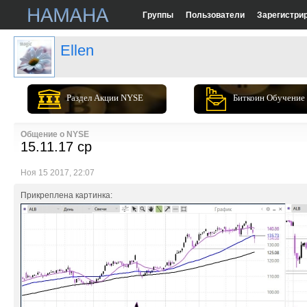
Группы
Пользователи
Зарегистри
Ellen
Раздел Акции NYSE
Биткоин Обучение
Общение о NYSE
15.11.17 ср
Ноя 15 2017, 22:07
Прикреплена картинка: