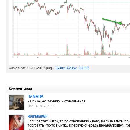
waves-btc 15-11-2017.png
·
1630x1420px, 228KB
Комментарии
HAMAHA
на пике без техники и фундамента
Ноя 16 2017, 21:06
RainManWF
Если растет биток, то по отношению к нему мелкие альты по
торговать что-то к битку, в первую очередь проанализируй гр