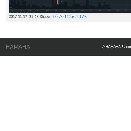
2017-11-17_21-48-35.jpg
·
3337x2160px, 1,4MB
HAMAHA
© HAMAHA Биткои