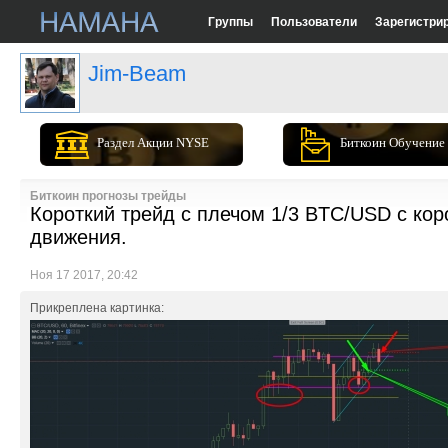
Группы
Пользователи
Зарегистри
Jim-Beam
Раздел Акции NYSE
Биткоин Обучение
Биткоин прогнозы трейды
Короткий трейд с плечом 1/3 BTC/USD с кор
движения.
Ноя 17 2017, 20:42
Прикреплена картинка: