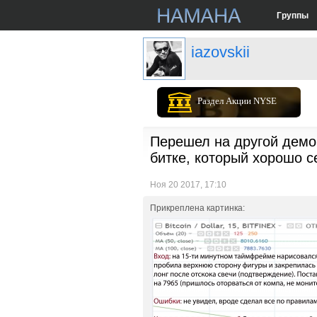
Группы
iazovskii
Раздел Акции NYSE
Перешел на другой демо 
битке, который хорошо с
Ноя 20 2017, 17:10
Прикреплена картинка: