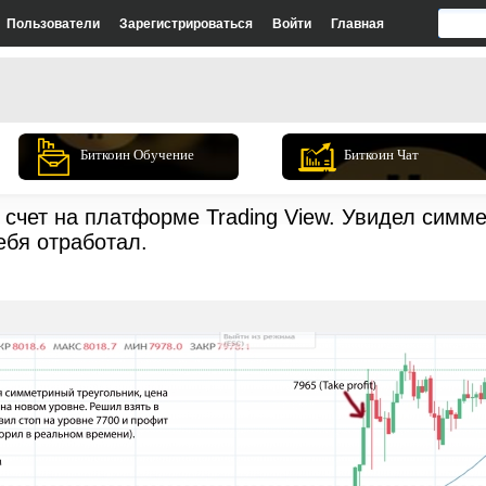
Пользователи
Зарегистрироваться
Войти
Главная
Биткоин Обучение
Биткоин Чат
счет на платформе Trading View. Увидел симме
ебя отработал.