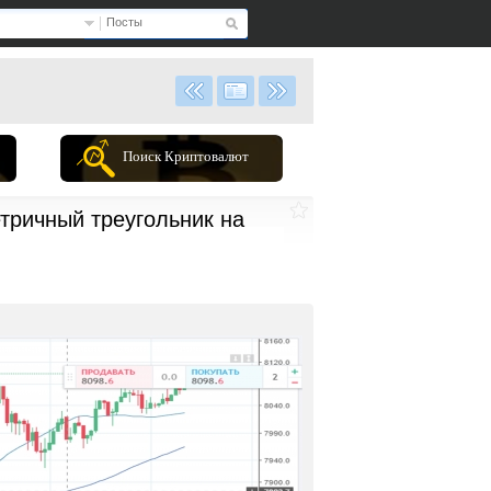
Посты
Поиск Криптовалют
тричный треугольник на