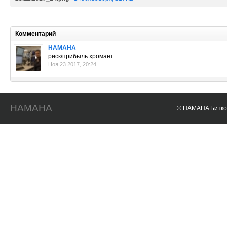
Комментарий
HAMAHA
риск/прибыль хромает
Ноя 23 2017, 20:24
HAMAHA
© HAMAHA Биткои