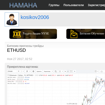
Группы
Пользователи
Зарегистри
kosikov2006
Раздел Акции NYSE
Биткоин Обучение
Биткоин прогнозы трейды
ETHUSD
Ноя 27 2017, 02:52
Прикреплена картинка: