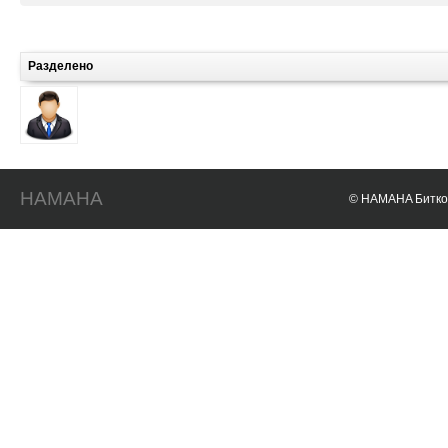
Разделено
HAMAHA
© HAMAHA Биткои