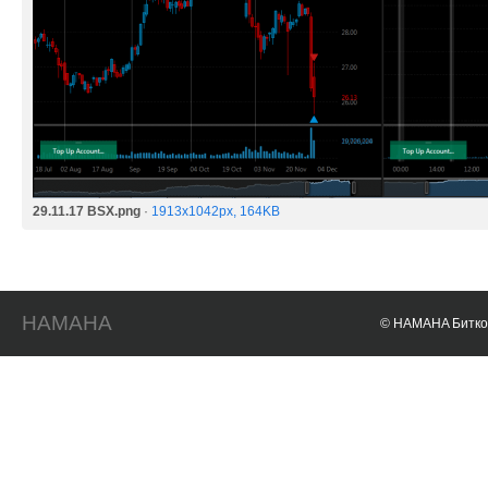
29.11.17 BSX.png
·
1913x1042px, 164KB
HAMAHA
© HAMAHA Биткои