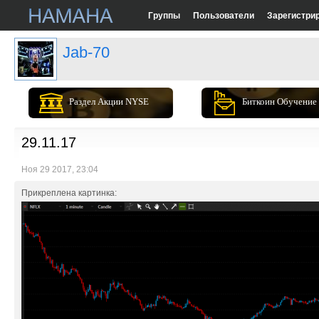
Группы
Пользователи
Зарегистри
Jab-70
Раздел Акции NYSE
Биткоин Обучение
29.11.17
Ноя 29 2017, 23:04
Прикреплена картинка: