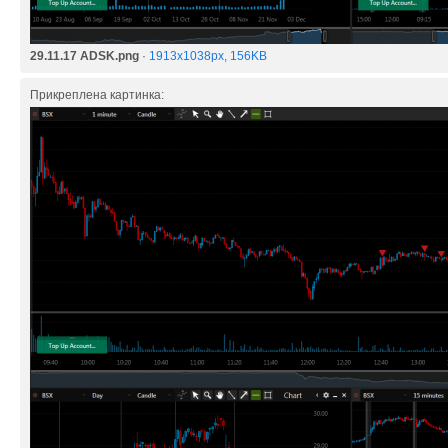
29.11.17 ADSK.png
·
1913x1038px, 156KB
Прикреплена картинка: