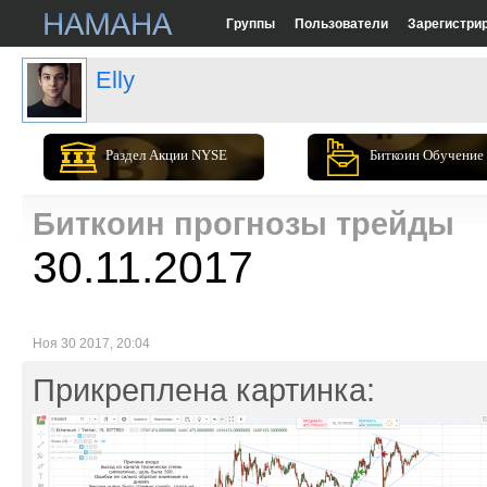
Группы
Пользователи
Зарегистри
Elly
Раздел Акции NYSE
Биткоин Обучение
Биткоин прогнозы трейды
30.11.2017
Ноя 30 2017, 20:04
Прикреплена картинка: