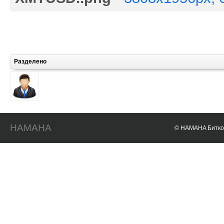
Разделено
HAMAHA
© HAMAHA Биткои