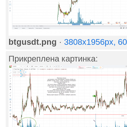
btgusdt.png
·
3808x1956px, 6
Прикреплена картинка: