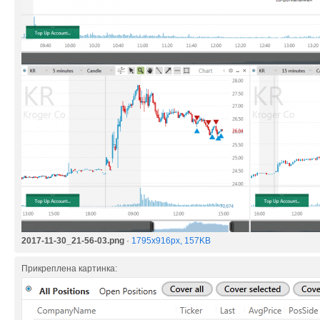
2017-11-30_21-56-03.png
·
1795x916px, 157KB
Прикреплена картинка: