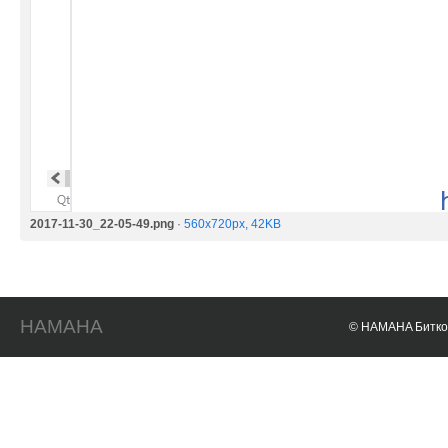
2017-11-30_22-05-49.png
·
560x720px, 42KB
HAMAHA
© HAMAHA Биткои