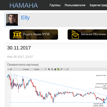
Группы
Пользователи
Зарегистри
Elly
Раздел Акции NYSE
Биткоин Обучение
30.11.2017
Ноя 30 2017, 23:07
Прикреплена картинка: