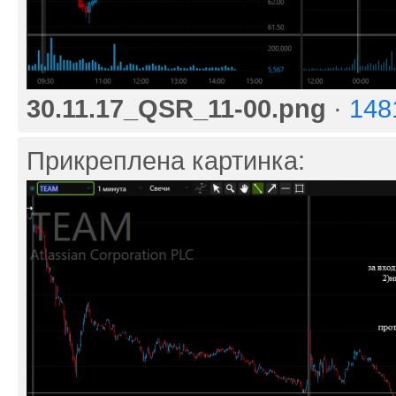
30.11.17_QSR_11-00.png
·
148
Прикреплена картинка: