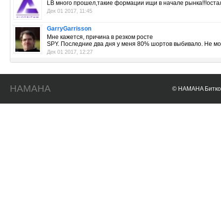
LB много прошел,такие формации ищи в начале рынка!!!оста
Дек 01 2017, 11:45
GarryGarrisson
Мне кажется, причина в резком росте
SPY. Последние два дня у меня 80% шортов выбивало. Не мог
Дек 01 2017, 12:27
HAMAHA
© HAMAHA Биткои