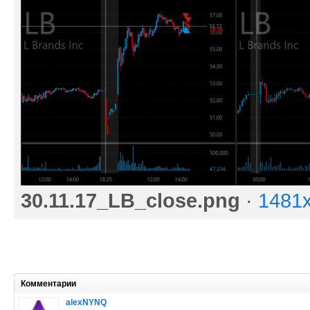
30.11.17_LB_close.png
·
1481
Комментарии
alexNYNQ