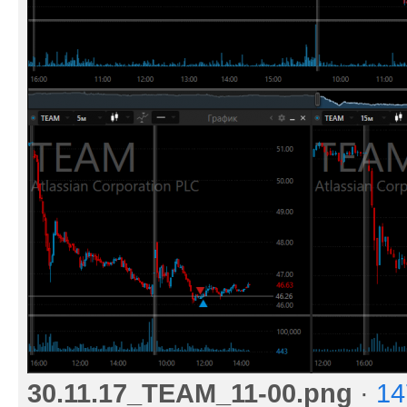
30.11.17_TEAM_11-00.png
·
14