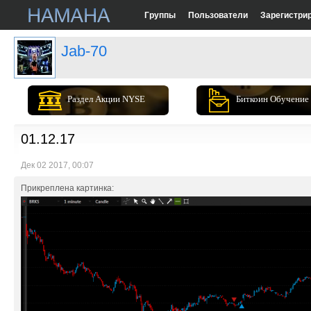
Группы
Пользователи
Зарегистри
Jab-70
Раздел Акции NYSE
Биткоин Обучение
01.12.17
Дек 02 2017, 00:07
Прикреплена картинка: