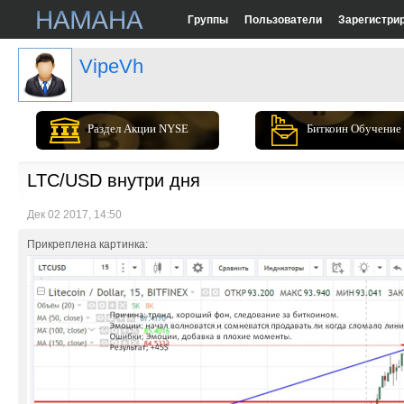
Группы
Пользователи
Зарегистри
VipeVh
Раздел Акции NYSE
Биткоин Обучение
LTC/USD внутри дня
Дек 02 2017, 14:50
Прикреплена картинка: