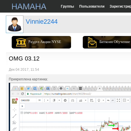
Группы
Пользователи
Зарегистри
Vinnie2244
Раздел Акции NYSE
Биткоин Обучение
OMG 03.12
Дек 04 2017, 11:54
Прикреплена картинка: