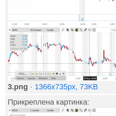
3.png
·
1366x735px, 73KB
Прикреплена картинка: