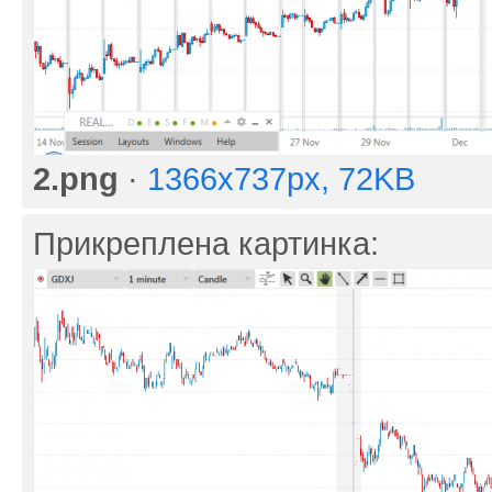
2.png
·
1366x737px, 72KB
Прикреплена картинка: