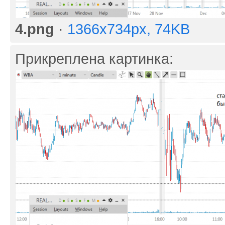
4.png
·
1366x734px, 74KB
Прикреплена картинка: