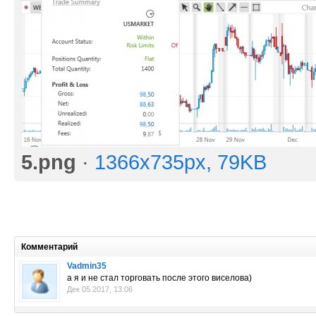
5.png
·
1366x735px, 79KB
Комментарий
Vadmin35
а я и не стал торговать после этого виселова)
Дек 05 2017, 13:06