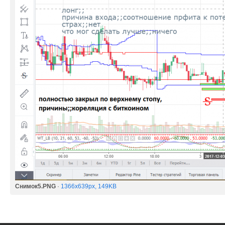
Снимок5.PNG
·
1366x639px, 149KB