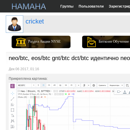
Группы
Пользователи
Зарегистри
cricket
Раздел Акции NYSE
Биткоин Обучение
neo/btc, eos/btc gnt/btc dct/btc идентично neo
Дек 06 2017, 01:16
Прикреплена картинка: