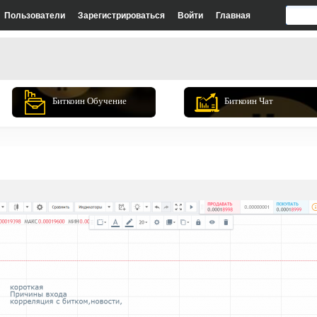
Пользователи
Зарегистрироваться
Войти
Главная
Биткоин Обучение
Биткоин Чат