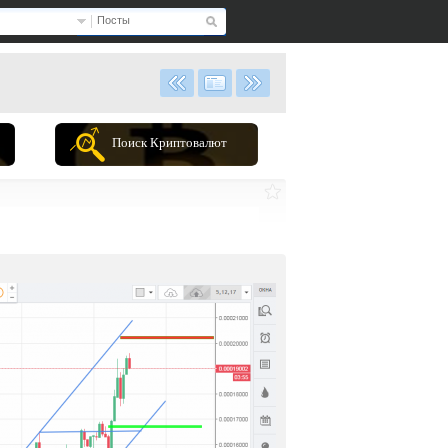
Посты
Поиск Криптовалют