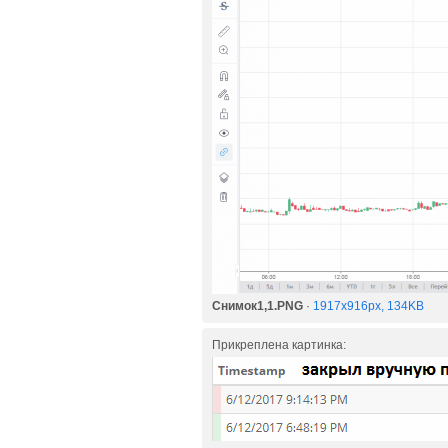
Снимок1,1.PNG
·
1917x916px, 134KB
Прикреплена картинка: