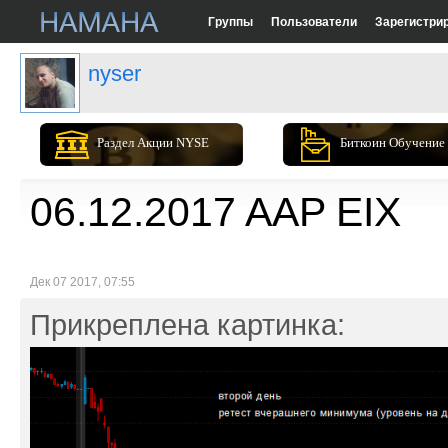
Группы
Пользователи
Зарегистри
nyser
Раздел Акции NYSE
Биткоин Обучение
06.12.2017 AAP EIX
Дек 07 2017, 07:55
Прикреплена картинка: