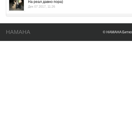
На реал давно пора)
Дек 07 2017, 11:26
HAMAHA
© HAMAHA Биткои