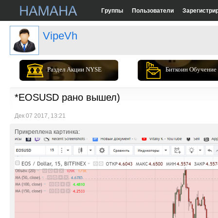
Группы
Пользователи
Зарегистри
VipeVh
Раздел Акции NYSE
Биткоин Обучение
*EOSUSD рано вышел)
Дек 07 2017, 13:21
Прикреплена картинка: