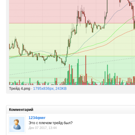
Трейд 4.png
·
1795x836px, 243KB
Комментарий
1234qwer
Это с плечом трейд был?
Дек 07 2017, 13:44