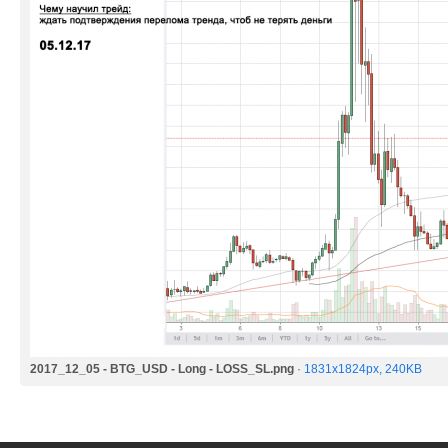
2017_12_05 - BTG_USD - Long - LOSS_SL.png
·
1831x1824px, 240KB