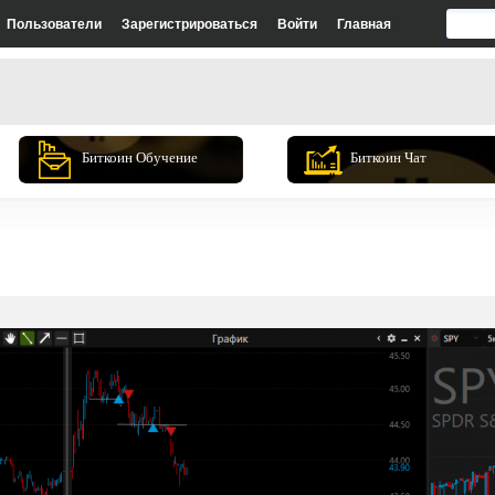
Пользователи
Зарегистрироваться
Войти
Главная
Биткоин Обучение
Биткоин Чат