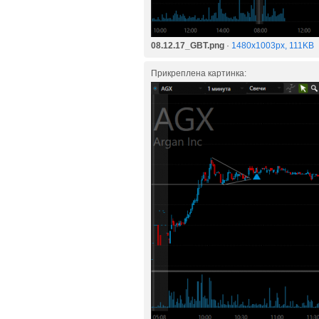
08.12.17_GBT.png
·
1480x1003px, 111KB
Прикреплена картинка: