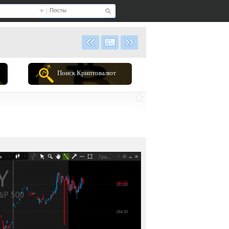
Посты
Поиск Криптовалют