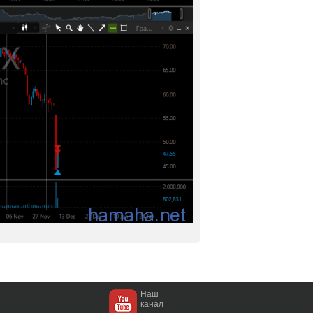
Наш
канал