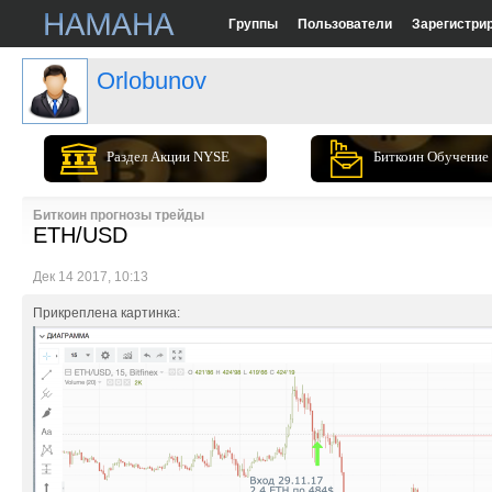
Группы
Пользователи
Зарегистри
Orlobunov
Раздел Акции NYSE
Биткоин Обучение
Биткоин прогнозы трейды
ETH/USD
Дек 14 2017, 10:13
Прикреплена картинка: