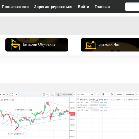
Пользователи
Зарегистрироваться
Войти
Главная
Биткоин Обучение
Биткоин Чат