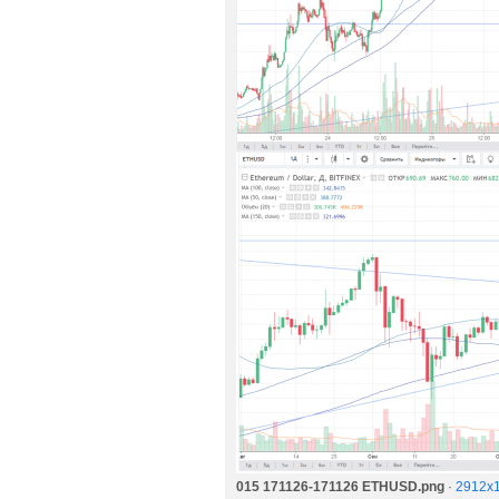
015 171126-171126 ETHUSD.png
·
2912x