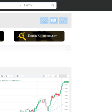
Посты
Поиск Криптовалют