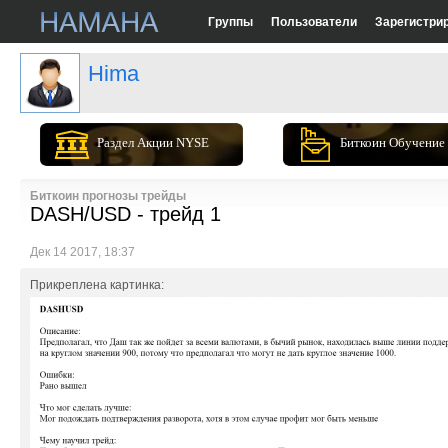
Группы
Пользователи
Зарегистри
Hima
Раздел Акции NYSE
Биткоин Обучение
Биткоин прогнозы трейды
DASH/USD - трейд 1
Дек 14 2017, 18:37
Прикреплена картинка: