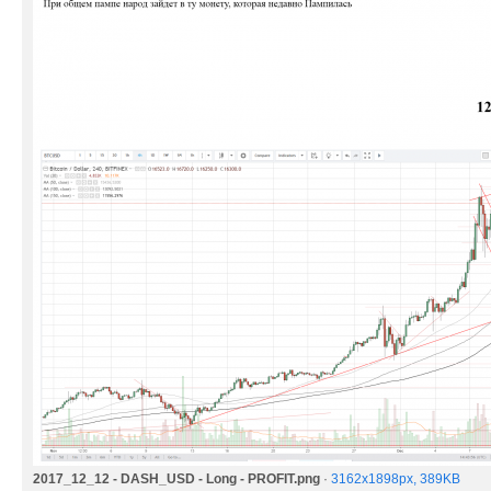
2017_12_12 - DASH_USD - Long - PROFIT.png
·
3162x1898px, 389KB