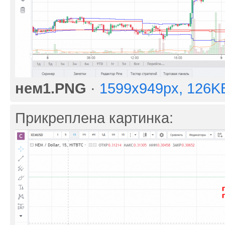
нем1.PNG
·
1599x949px, 126K
Прикреплена картинка: