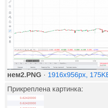
нем2.PNG
·
1916x956px, 175K
Прикреплена картинка: