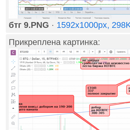
бтг 9.PNG
·
1592x1000px, 298
Прикреплена картинка: