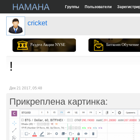
Группы
Пользователи
Зарегистри
cricket
Раздел Акции NYSE
Биткоин Обучение
!
Дек 21 2017, 05:48
Прикреплена картинка: