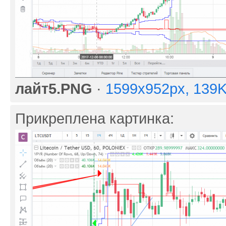
лайт5.PNG
·
1599x952px, 139
Прикреплена картинка: