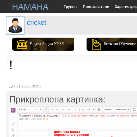
Группы
Пользователи
Зарегистри
cricket
Раздел Акции NYSE
Биткоин Обучение
!
Дек 21 2017, 05:51
Прикреплена картинка: