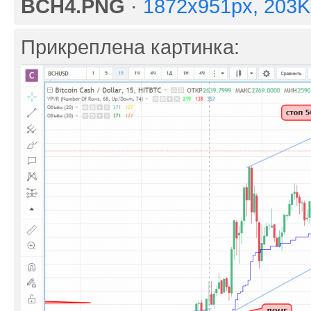
BCH4.PNG
·
1872x951px, 203
Прикреплена картинка: