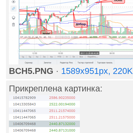
BCH5.PNG
·
1589x951px, 220
Прикреплена картинка: