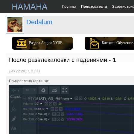
Группы
Пользователи
Зарегистри
Dedalum
Раздел Акции NYSE
Биткоин Обучение
После развлекаловки с падениями - 1
Дек 22 2017, 21:31
Прикреплена картинка: