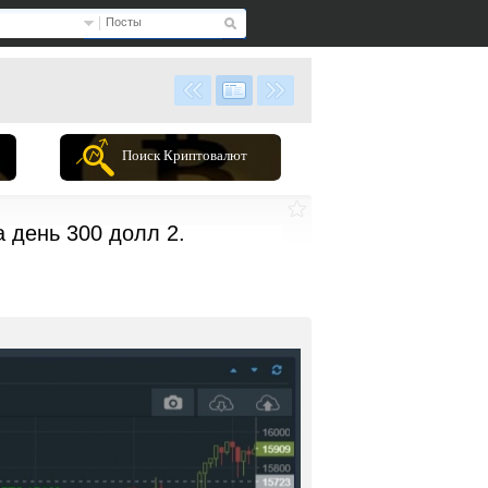
Посты
Поиск Криптовалют
а день 300 долл 2.