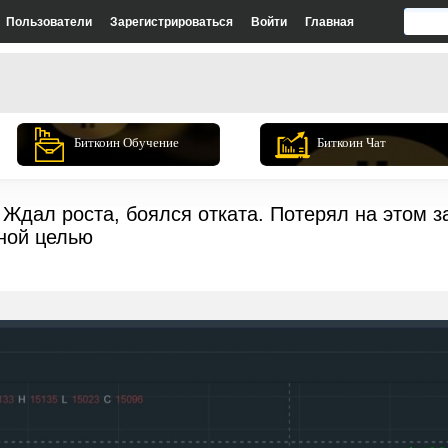
Пользователи
Зарегистрироваться
Войти
Главная
Биткоин Обучение
Биткоин Чат
 Ждал роста, боялся отката. Потерял на этом з
сной целью