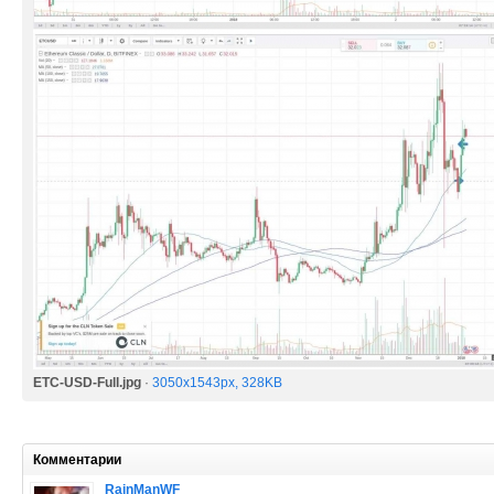
ETC-USD-Full.jpg
·
3050x1543px, 328KB
Комментарии
RainManWF