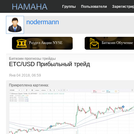
Группы
Пользователи
Зарегистри
nodermann
Раздел Акции NYSE
Биткоин Обучение
Биткоин прогнозы трейды
ETC/USD Прибыльный трейд
Янв 04 2018, 06:59
Прикреплена картинка: