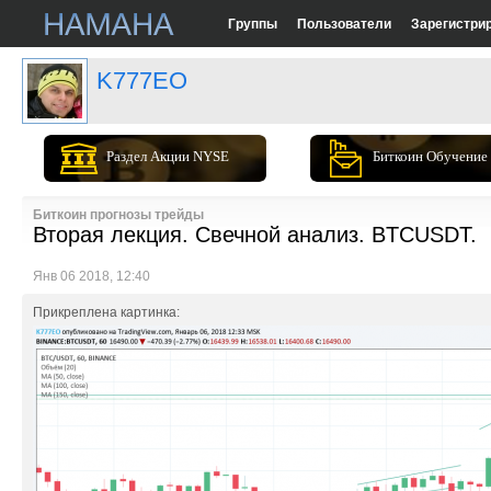
Группы
Пользователи
Зарегистри
K777EO
Раздел Акции NYSE
Биткоин Обучение
Биткоин прогнозы трейды
Вторая лекция. Свечной анализ. BTCUSDT.
Янв 06 2018, 12:40
Прикреплена картинка: