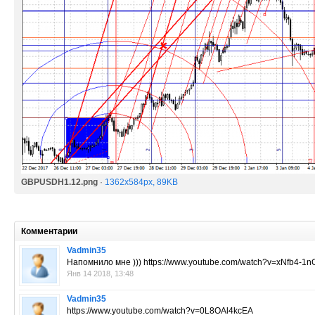
GBPUSDH1.12.png
·
1362x584px, 89KB
Комментарии
Vadmin35
Напомнило мне ))) https://www.youtube.com/watch?v=xNfb4-1
Янв 14 2018, 13:48
Vadmin35
https://www.youtube.com/watch?v=0L8OAl4kcEA