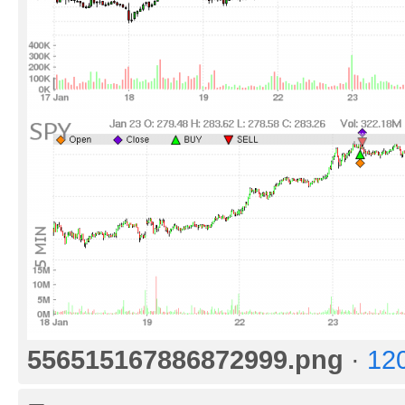
556515167886872999.png
·
12