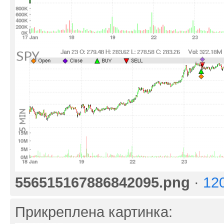
556515167886842095.png
·
12
Прикреплена картинка: