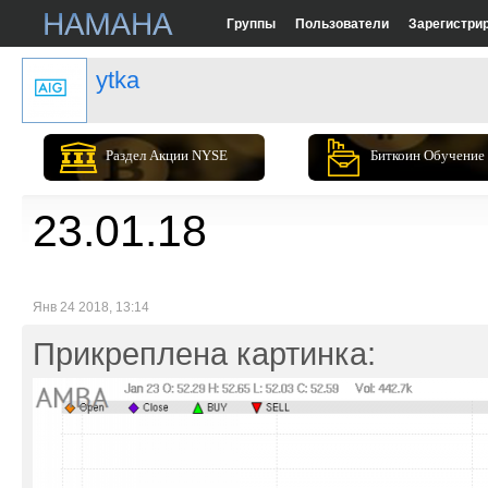
Группы
Пользователи
Зарегистри
ytka
Раздел Акции NYSE
Биткоин Обучение
23.01.18
Янв 24 2018, 13:14
Прикреплена картинка: