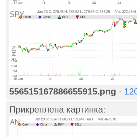
556515167886655915.png
·
12
Прикреплена картинка: