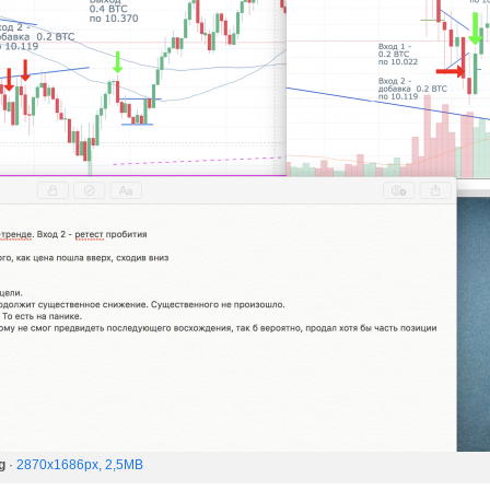
g
·
2870x1686px, 2,5MB