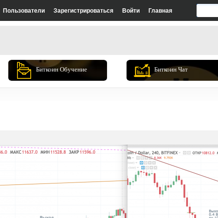
Пользователи
Зарегистрироваться
Войти
Главная
Биткоин Обучение
Биткоин Чат