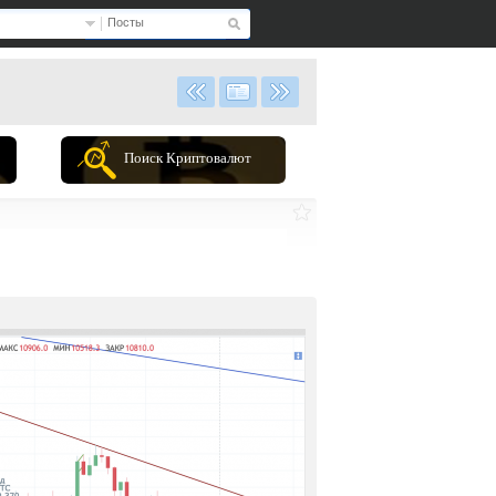
Посты
Поиск Криптовалют