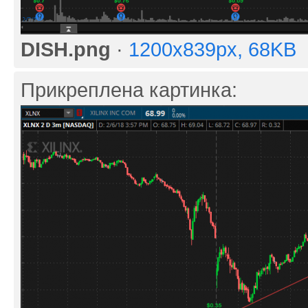
DISH.png
·
1200x839px, 68KB
Прикреплена картинка: