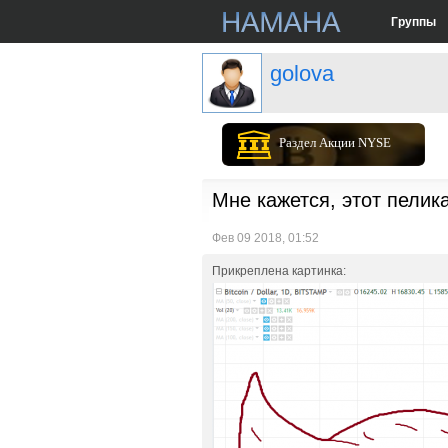
Группы
golova
Раздел Акции NYSE
Мне кажется, этот пелик
Фев 09 2018, 01:52
Прикреплена картинка: