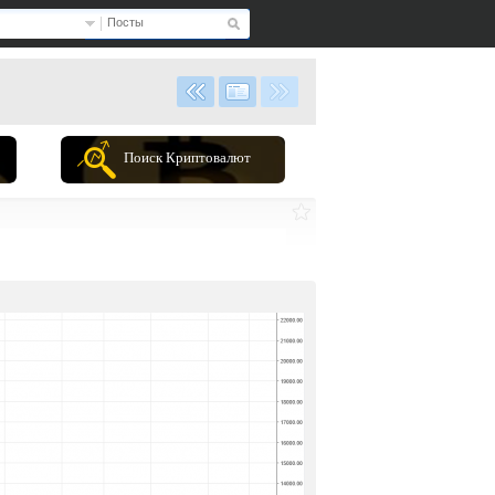
Посты
Поиск Криптовалют