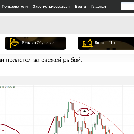
Пользователи
Зарегистрироваться
Войти
Главная
Биткоин Обучение
Биткоин Чат
ан прилетел за свежей рыбой.