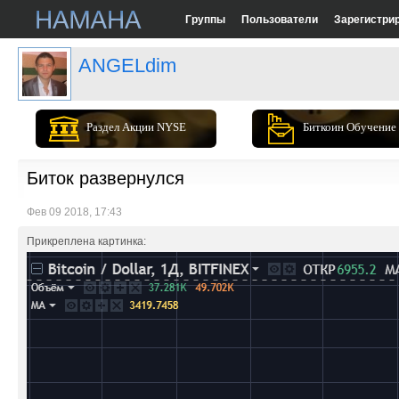
Группы
Пользователи
Зарегистри
ANGELdim
Раздел Акции NYSE
Биткоин Обучение
Биток развернулся
Фев 09 2018, 17:43
Прикреплена картинка: