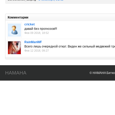
Комментарии
cricket
давай без прогнозов!!!
Фев 09 2018, 18:52
RainManWF
Всего лишь очередной откат. Виден же сильный медвежий трен
Фев 12 2018, 09:27
HAMAHA
© HAMAHA Биткои