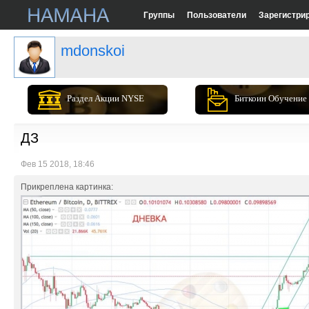
Группы
Пользователи
Зарегистри
mdonskoi
Раздел Акции NYSE
Биткоин Обучение
ДЗ
Фев 15 2018, 18:46
Прикреплена картинка: