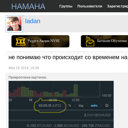
Группы
Пользователи
Зарегистри
ladan
Раздел Акции NYSE
Биткоин Обучение
не понимаю что происходит со временем на
Фев 16 2018, 16:06
Прикреплена картинка: