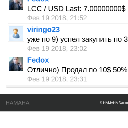
LCC / USD Last: 7.00000000$
Фев 19 2018, 21:52
viringo23
уже по 9) успел закупить по 3
Фев 19 2018, 23:02
Fedox
Отлично) Продал по 10$ 50% 
Фев 19 2018, 23:31
HAMAHA
© HAMAHA Биткои