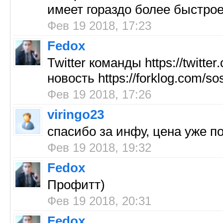
имеет гораздо более быстро
Фев 19 2018, 17:23
Fedox
Twitter команды https://twitt
новость https://forklog.com/sos
Фев 19 2018, 17:26
viringo23
cпасибо за инфу, цена уже по
Фев 19 2018, 19:32
Fedox
Профитт)
Фев 19 2018, 20:31
Fedox