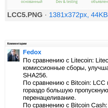
LCC5.PNG
·
1381x372px, 44KB
Комментарии
Fedox
По сравнению с Litecoin: Lit
комиссионные сборы, улучша
SHA256.
По сравнению с Bitcoin: LCC
гораздо большую пропускную
перенацеливание.
По сравнению с Bitcoin Cash: