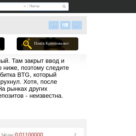
Посты
Поиск Криптовалют
ый. Там закрыт ввод и
о ниже, поэтому следите
 битка BTG, который
рухнул. Хотя, после
На рынках других
позитов - неизвестна.