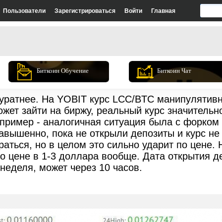
Пользователи
Зарегистрироваться
Войти
Главная
Биткоин Обучение
Биткоин Чат
куратнее. На YOBIT курс LCC/BTC манипулятивн
жет зайти на биржу, реальный курс значительн
 пример - аналогичная ситуация была с форком
авышенно, пока не открыли депозиты и курс не 
раться, но в целом это сильно ударит по цене. 
о цене в 1-3 доллара вообще. Дата открытия де
неделя, может через 10 часов.