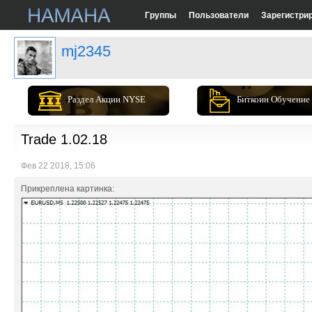
Группы
Пользователи
Зарегистри
mj2345
Раздел Акции NYSE
Биткоин Обучение
Trade 1.02.18
Фев 22 2018, 15:06
Прикреплена картинка: