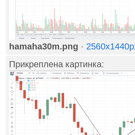
hamaha30m.png
·
2560x1440p
Прикреплена картинка: