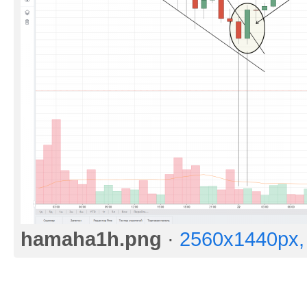
hamaha1h.png
·
2560x1440px,