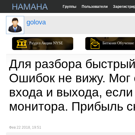
Группы
Пользователи
Зарегистри
golova
Раздел Акции NYSE
Биткоин Обучение
Для разбора быстры
Ошибок не вижу. Мог 
входа и выхода, если
монитора. Прибыль с
Фев 22 2018, 19:51