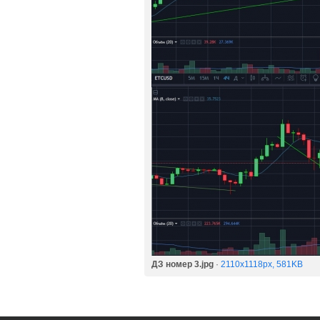
ДЗ номер 3.jpg
·
2110x1118px, 581KB