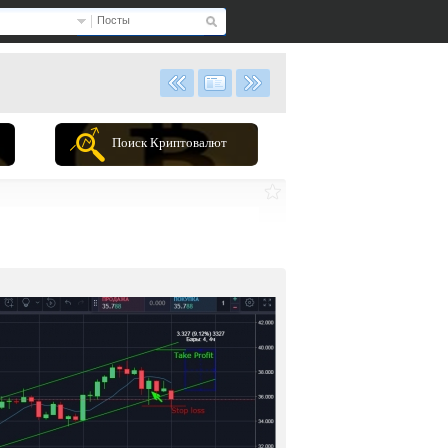
Посты
Поиск Криптовалют