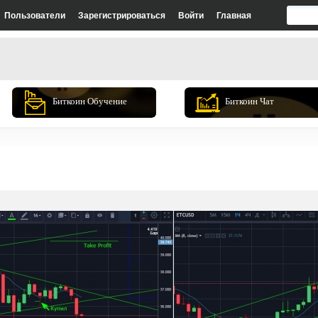
Пользователи
Зарегистрироваться
Войти
Главная
Биткоин Обучение
Биткоин Чат